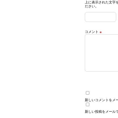
上に表示された文字
ださい。
コメント
※
新しいコメントをメ
新しい投稿をメール