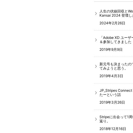
人生の伏線回収とWord
Kansai 2024 登
2024年2月26日
「Adobe XD ユー
＆参加してきました
2019年9月9日
新元号も決まったの
てみようと思う。
2019年4月3日
JP_Stripes Con
たーという話
2019年3月26日
Stripeに出会っ
返り。
2018年12月16日