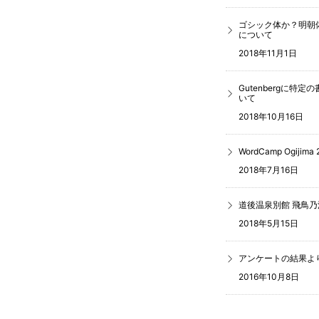
ゴシック体か？明朝
について
2018年11月1日
Gutenbergに特
いて
2018年10月16日
WordCamp Ogij
2018年7月16日
道後温泉別館 飛鳥乃
2018年5月15日
アンケートの結果より機
2016年10月8日