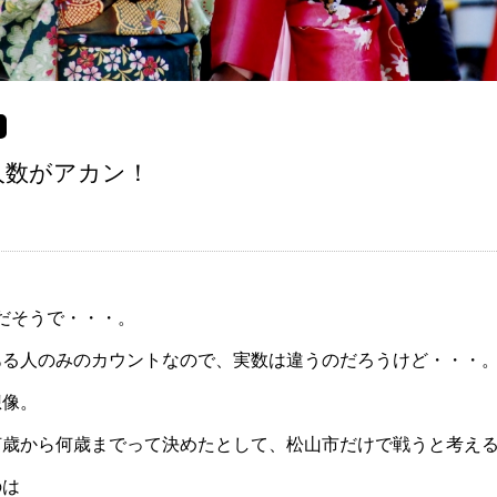
人数がアカン！
人だそうで・・・。
ある人のみのカウントなので、実数は違うのだろうけど・・・
想像。
何歳から何歳までって決めたとして、松山市だけで戦うと考え
のは