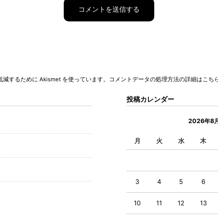
コメントデータの処理方法の詳細はこち
するために Akismet を使っています。
投稿カレンダー
2026年8
月
火
水
木
3
4
5
6
10
11
12
13