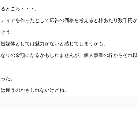
するところ・・・。
メディアを作ったとして広告の価格を考えると枠あたり数千円
さそう。
広告媒体としては魅力がないと感じてしまうかも。
れなりの金額になるかもしれませんが、個人事業の枠からそれ
思った。
際は違うのかもしれないけどね。
ows10Mobileがぁ〜く〜る〜〜