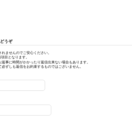
どうぞ
されませんのでご安心ください。
須項目となります。
お返事に時間がかかったり返信出来ない場合もあります。
て必ずしも返信をお約束するものではございません。