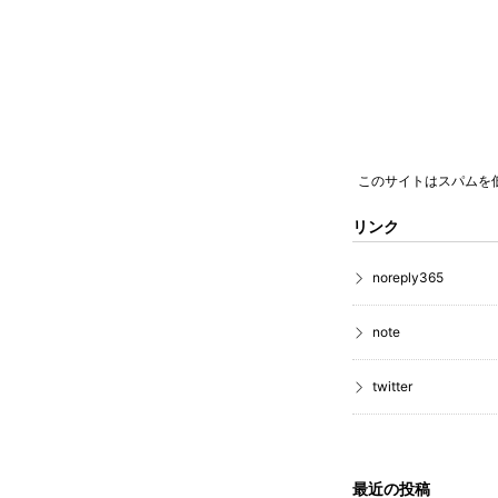
このサイトはスパムを低減
リンク
noreply365
note
twitter
最近の投稿