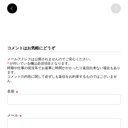
Typographic+letter 11 [ 2002 ]
コメントはお気軽にどうぞ
メールアドレスは公開されませんのでご安心ください。
が付いている欄は必須項目となります。
*
時期や仕事の状況等でお返事に時間がかかったり返信出来ない場合もあり
ます。
コメントの内容に関して必ずしも返信をお約束するものではございませ
ん。
名前
※
メール
※