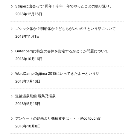
Stripeに出会って1周年！今年一年でやったことの振り返り。
2018年12月16日
ゴシック体か？明朝体か？どちらがいいの？という話について
2018年11月1日
Gutenbergに特定の書体を指定するかどうか問題について
2018年10月16日
WordCamp Ogijima 2018にいってきたよーという話
2018年7月16日
道後温泉別館 飛鳥乃湯泉
2018年5月15日
アンケートの結果より機種変更は・・・iPod touch!?
2016年10月8日