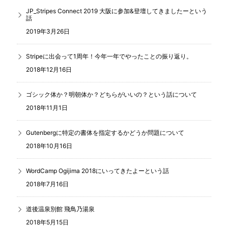
JP_Stripes Connect 2019 大阪に参加&登壇してきましたーという
話
2019年3月26日
Stripeに出会って1周年！今年一年でやったことの振り返り。
2018年12月16日
ゴシック体か？明朝体か？どちらがいいの？という話について
2018年11月1日
Gutenbergに特定の書体を指定するかどうか問題について
2018年10月16日
WordCamp Ogijima 2018にいってきたよーという話
2018年7月16日
道後温泉別館 飛鳥乃湯泉
2018年5月15日